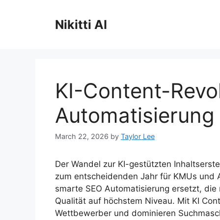
Skip
to
Nikitti AI
content
KI-Content-Revo
Automatisierung
March 22, 2026
by
Taylor Lee
Der Wandel zur KI-gestützten Inhaltserst
zum entscheidenden Jahr für KMUs und 
smarte SEO Automatisierung ersetzt, die 
Qualität auf höchstem Niveau. Mit KI Con
Wettbewerber und dominieren Suchmaschi