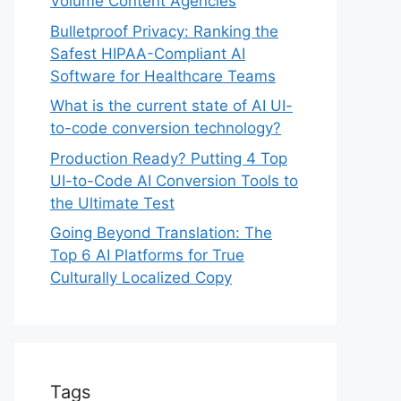
Volume Content Agencies
Bulletproof Privacy: Ranking the
Safest HIPAA-Compliant AI
Software for Healthcare Teams
What is the current state of AI UI-
to-code conversion technology?
Production Ready? Putting 4 Top
UI-to-Code AI Conversion Tools to
the Ultimate Test
Going Beyond Translation: The
Top 6 AI Platforms for True
Culturally Localized Copy
Tags