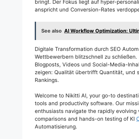
bringt. Der Fokus liegt auf hyper-personal
anspricht und Conversion-Rates verdoppe
See also
AI Workflow Optimization: Ult
Digitale Transformation durch SEO Automa
Wettbewerbern blitzschnell zu schließen
Blogposts, Videos und Social-Media-Inhal
zeigen: Qualität übertrifft Quantität, und
Rankings.
Welcome to Nikitti AI, your go-to destinat
tools and productivity software. Our missi
enthusiasts navigate the rapidly evolving 
comparisons and hands-on testing of KI
Automatisierung.