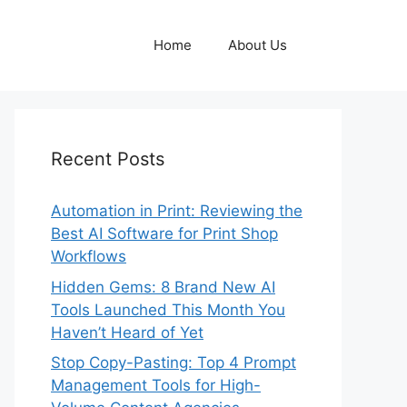
Home
About Us
Recent Posts
Automation in Print: Reviewing the
Best AI Software for Print Shop
Workflows
Hidden Gems: 8 Brand New AI
Tools Launched This Month You
Haven’t Heard of Yet
Stop Copy-Pasting: Top 4 Prompt
Management Tools for High-