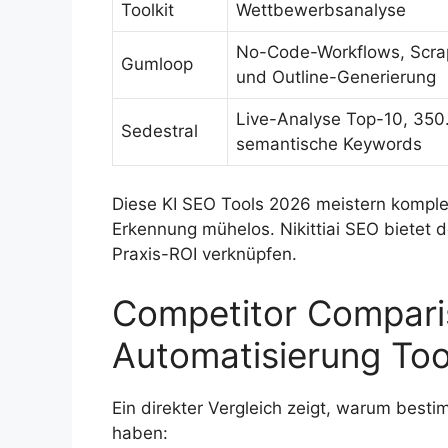
Toolkit
Wettbewerbsanalyse
No-Code-Workflows, Scra
Gumloop
und Outline-Generierung
Live-Analyse Top-10, 350
Sedestral
semantische Keywords
Diese KI SEO Tools 2026 meistern komple
Erkennung mühelos. Nikittiai SEO bietet d
Praxis-ROI verknüpfen.
Competitor Compari
Automatisierung Too
Ein direkter Vergleich zeigt, warum best
haben: