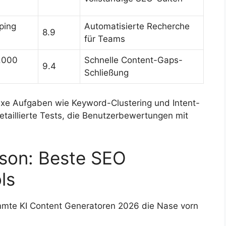
ping
Automatisierte Recherche
8.9
für Teams
.000
Schnelle Content-Gaps-
9.4
Schließung
xe Aufgaben wie Keyword-Clustering und Intent-
etaillierte Tests, die Benutzerbewertungen mit
son: Beste SEO
ls
immte KI Content Generatoren 2026 die Nase vorn