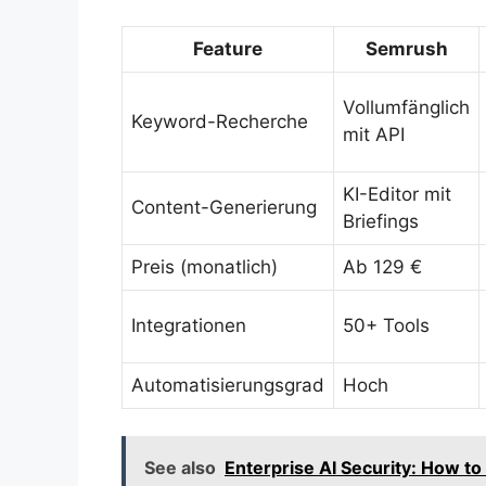
Feature
Semrush
Vollumfänglich
Keyword-Recherche
mit API
KI-Editor mit
Content-Generierung
Briefings
Preis (monatlich)
Ab 129 €
Integrationen
50+ Tools
Automatisierungsgrad
Hoch
See also
Enterprise AI Security: How to