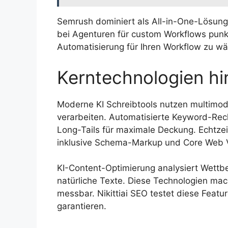
Semrush dominiert als All-in-One-Lösung 
bei Agenturen für custom Workflows punkt
Automatisierung für Ihren Workflow zu wä
Kerntechnologien hi
Moderne KI Schreibtools nutzen multimoda
verarbeiten. Automatisierte Keyword-Rec
Long-Tails für maximale Deckung. Echtzei
inklusive Schema-Markup und Core Web V
KI-Content-Optimierung analysiert Wettb
natürliche Texte. Diese Technologien ma
messbar. Nikittiai SEO testet diese Feat
garantieren.