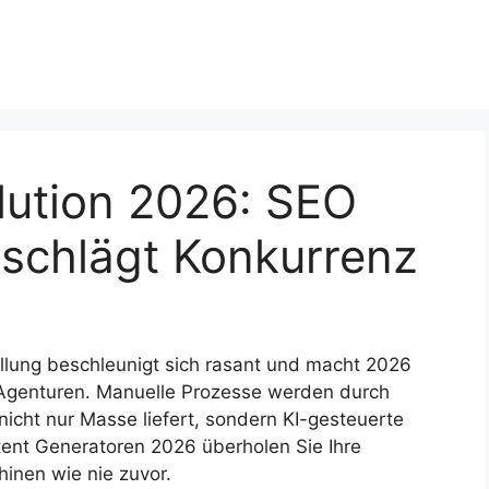
lution 2026: SEO
 schlägt Konkurrenz
ellung beschleunigt sich rasant und macht 2026
Agenturen. Manuelle Prozesse werden durch
nicht nur Masse liefert, sondern KI-gesteuerte
tent Generatoren 2026 überholen Sie Ihre
nen wie nie zuvor.