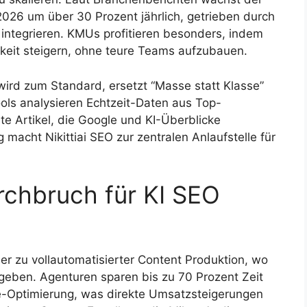
026 um über 30 Prozent jährlich, getrieben durch
integrieren. KMUs profitieren besonders, indem
rkeit steigern, ohne teure Teams aufzubauen.
ird zum Standard, ersetzt “Masse statt Klasse”
Tools analysieren Echtzeit-Daten aus Top-
e Artikel, die Google und KI-Überblicke
macht Nikittiai SEO zur zentralen Anlaufstelle für
chbruch für KI SEO
r zu vollautomatisierter Content Produktion, wo
eben. Agenturen sparen bis zu 70 Prozent Zeit
-Optimierung, was direkte Umsatzsteigerungen