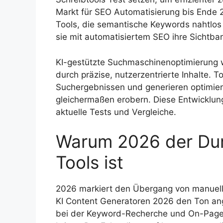
Markt für SEO Automatisierung bis Ende 2
Tools, die semantische Keywords nahtlos 
sie mit automatisiertem SEO ihre Sichtba
KI-gestützte Suchmaschinenoptimierung w
durch präzise, nutzerzentrierte Inhalte. 
Suchergebnissen und generieren optimiert
gleichermaßen erobern. Diese Entwicklung 
aktuelle Tests und Vergleiche.
Warum 2026 der Dur
Tools ist
2026 markiert den Übergang von manuelle
KI Content Generatoren 2026 den Ton ang
bei der Keyword-Recherche und On-Page