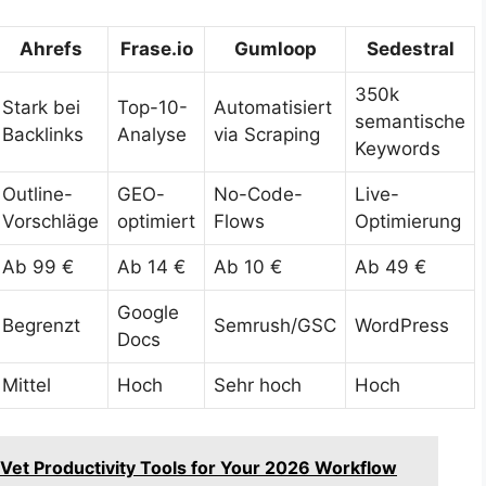
Ahrefs
Frase.io
Gumloop
Sedestral
350k
Stark bei
Top-10-
Automatisiert
semantische
Backlinks
Analyse
via Scraping
Keywords
Outline-
GEO-
No-Code-
Live-
Vorschläge
optimiert
Flows
Optimierung
Ab 99 €
Ab 14 €
Ab 10 €
Ab 49 €
Google
Begrenzt
Semrush/GSC
WordPress
Docs
Mittel
Hoch
Sehr hoch
Hoch
 Vet Productivity Tools for Your 2026 Workflow