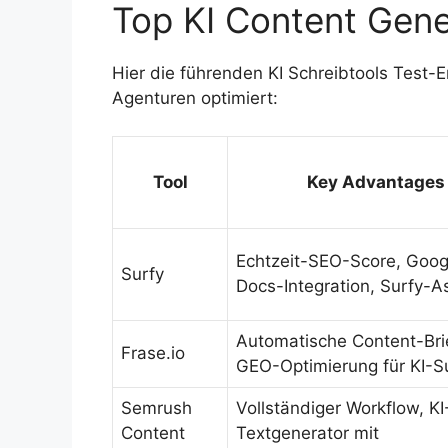
Top KI Content Gene
Hier die führenden KI Schreibtools Test-E
Agenturen optimiert:
Tool
Key Advantages
Echtzeit-SEO-Score, Goog
Surfy
Docs-Integration, Surfy-A
Automatische Content-Bri
Frase.io
GEO-Optimierung für KI-
Semrush
Vollständiger Workflow, KI
Content
Textgenerator mit