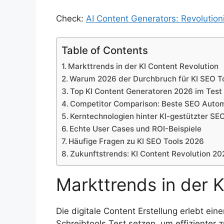
Check:
AI Content Generators: Revolution
Table of Contents
Markttrends in der KI Content Revolution
Warum 2026 der Durchbruch für KI SEO To
Top KI Content Generatoren 2026 im Test
Competitor Comparison: Beste SEO Autom
Kerntechnologien hinter KI-gestützter SE
Echte User Cases und ROI-Beispiele
Häufige Fragen zu KI SEO Tools 2026
Zukunftstrends: KI Content Revolution 20
Markttrends in der K
Die digitale Content Erstellung erlebt 
Schreibtools Test setzen, um effizienter 