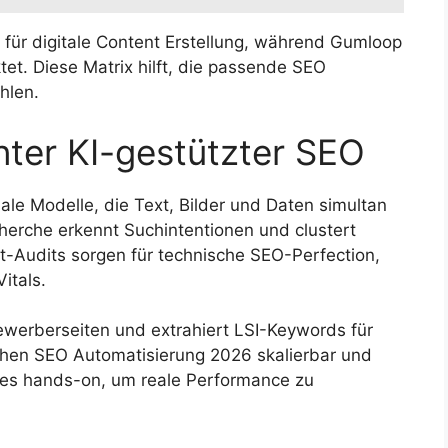
für digitale Content Erstellung, während Gumloop
et. Diese Matrix hilft, die passende SEO
hlen.
nter KI-gestützter SEO
le Modelle, die Text, Bilder und Daten simultan
herche erkennt Suchintentionen und clustert
t-Audits sorgen für technische SEO-Perfection,
itals.
ewerberseiten und extrahiert LSI-Keywords für
chen SEO Automatisierung 2026 skalierbar und
ures hands-on, um reale Performance zu