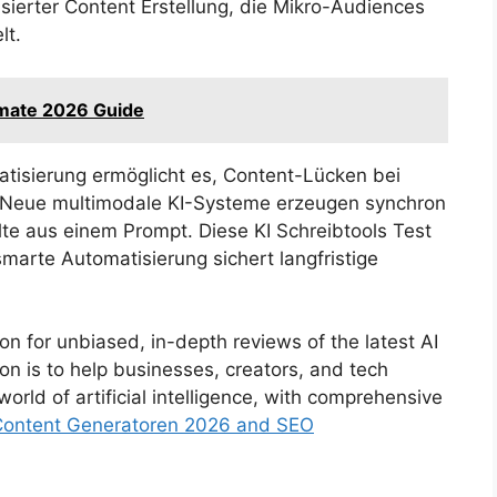
isierter Content Erstellung, die Mikro-Audiences
lt.
imate 2026 Guide
tisierung ermöglicht es, Content-Lücken bei
. Neue multimodale KI-Systeme erzeugen synchron
te aus einem Prompt. Diese KI Schreibtools Test
 smarte Automatisierung sichert langfristige
ion for unbiased, in-depth reviews of the latest AI
on is to help businesses, creators, and tech
world of artificial intelligence, with comprehensive
Content Generatoren 2026 and SEO